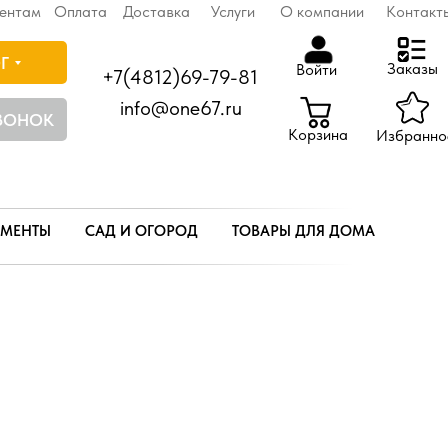
ентам
Оплата
Доставка
Услуги
О компании
Контакт
Г
Заказы
Войти
+7(4812)69-79-81
info@one67.ru
ЗВОНОК
Корзина
Избранно
УМЕНТЫ
САД И ОГОРОД
ТОВАРЫ ДЛЯ ДОМА