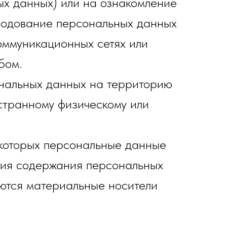
ых данных) или на ознакомление
ародование персональных данных
ммуникационных сетях или
бом.
нальных данных на территорию
странному физическому или
 которых персональные данные
ния содержания персональных
ются материальные носители