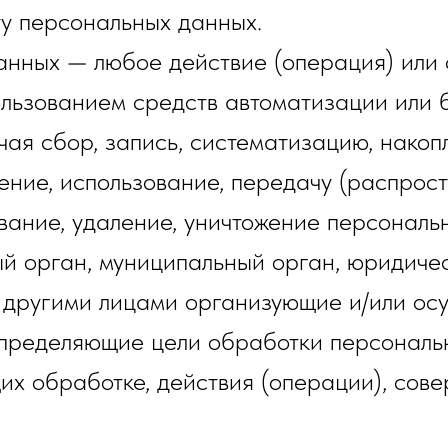
ту персональных данных.
анных — любое действие (операция) или 
льзованием средств автоматизации или б
ая сбор, запись, систематизацию, накоп
чение, использование, передачу (распрос
ование, удаление, уничтожение персональ
й орган, муниципальный орган, юридичес
с другими лицами организующие и/или о
определяющие цели обработки персональн
их обработке, действия (операции), со