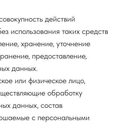
совокупность действий
ез использования таких средств
ление, хранение, уточнение
транение, предоставление,
ных данных.
кое или физическое лицо,
существляющие обработку
ых данных, состав
вершаемые с персональными