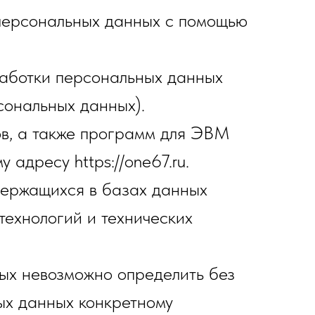
персональных данных с помощью
аботки персональных данных
сональных данных).
ов, а также программ для ЭВМ
 адресу https://one67.ru.
держащихся в базах данных
ехнологий и технических
рых невозможно определить без
ых данных конкретному