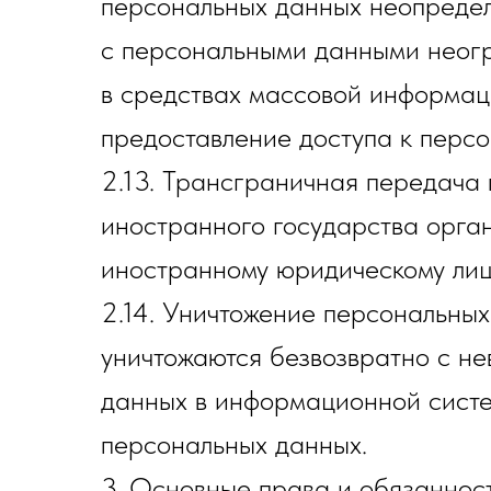
персональных данных неопредел
с персональными данными неогр
в средствах массовой информац
предоставление доступа к перс
2.13. Трансграничная передача
иностранного государства орган
иностранному юридическому лиц
2.14. Уничтожение персональных
уничтожаются безвозвратно с н
данных в информационной систе
персональных данных.
3. Основные права и обязанно