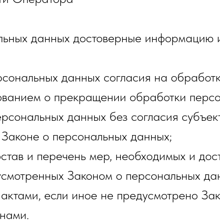
альных данных достоверные информацию 
рсональных данных согласия на обработк
ованием о прекращении обработки перс
ерсональных данных без согласия субъек
 Законе о персональных данных;
став и перечень мер, необходимых и дос
усмотренных Законом о персональных дан
актами, если иное не предусмотрено За
нами.