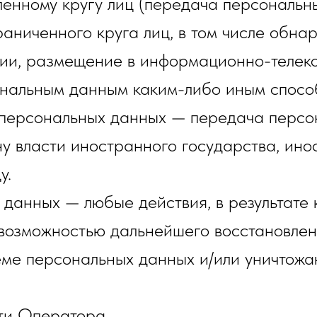
енному кругу лиц (передача персональн
аниченного круга лиц, в том числе обн
ии, размещение в информационно-телеко
ональным данным каким-либо иным спосо
 персональных данных — передача персо
у власти иностранного государства, ино
у.
 данных — любые действия, в результате
евозможностью дальнейшего восстановле
ме персональных данных и/или уничтожа
сти Оператора