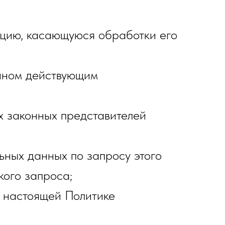
ацию, касающуюся обработки его
енном действующим
х законных представителей
ьных данных по запросу этого
кого запроса;
к настоящей Политике