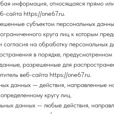
бая информация, относящаяся прямо или
сайта https://one67.ru.
решенные субъектом персональных данны
ограниченного круга лиц к которым пред
и согласия на обработку персональных 
остранения в порядке, предусмотренном
данные, разрешенные для распространен
итель веб-сайта https://one67.ru.
ьных данных — действия, направленные н
определенному кругу лиц.
льных данных — любые действия, направ