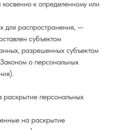
 косвенно к определенному или
х для распространения, —
оставлен субъектом
данных, разрешенных субъектом
 Законом о персональных
ия).
а раскрытие персональных
ленные на раскрытие