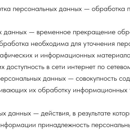
отка персональных данных — обработка 
ых данных — временное прекращение обр
обработка необходима для уточнения пер
графических и информационных материал
 доступность в сети интернет по сетевому
ерсональных данных — совокупность со
ивающих их обработку информационных т
х данных — действия, в результате кото
информации принадлежность персональн