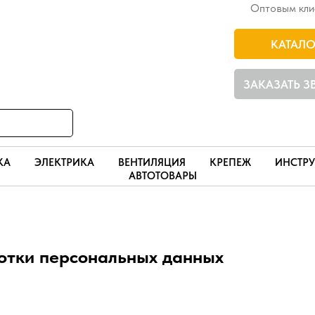
Оптовым кли
КАТАЛО
ЗАКАЗАТЬ 
КА
ЭЛЕКТРИКА
ВЕНТИЛЯЦИЯ
КРЕПЕЖ
ИНСТР
АВТОТОВАРЫ
отки персональных данных